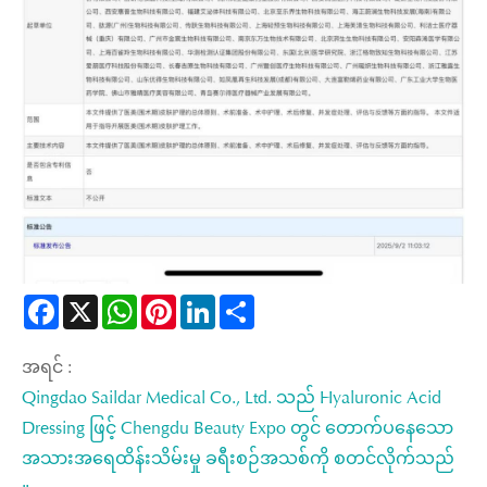
Facebook
X
WhatsApp
Pinterest
LinkedIn
Share
အရင် :
Qingdao Saildar Medical Co., Ltd. သည် Hyaluronic Acid
Dressing ဖြင့် Chengdu Beauty Expo တွင် တောက်ပနေသော
အသားအရေထိန်းသိမ်းမှု ခရီးစဉ်အသစ်ကို စတင်လိုက်သည်