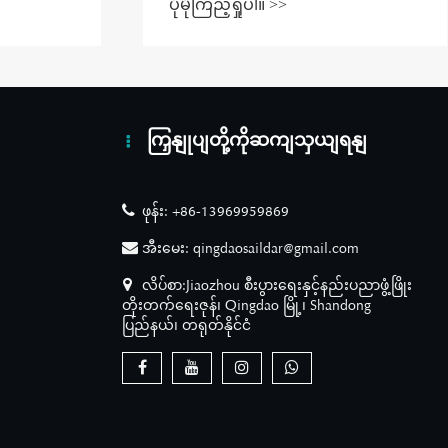
ပိုမိုကြည့်ရှုပါ။ >>
ရရှိရန် အဘယ်အရာက ထိရောက်
မှုရှိသနည်း။
ကြှနျုပျတို့ကိုဆကျသှယျရနျ
ဖုန်း:
+86-13969959869
အီးမေး:
qingdaosaildar@gmail.com
လိပ်စာ:Jiaozhou စီးပွားရေးနှင့်နည်းပညာဖွံ့ဖြိုး
တိုးတက်ရေးဇုန်၊ Qingdao မြို့၊ Shandong
ပြည်နယ်၊ တရုတ်နိုင်ငံ