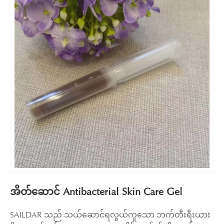
အိတ်ဆောင် Antibacterial Skin Care Gel
SAILDAR သည် သယ်ဆောင်ရလွယ်ကူသော ဘက်တီးရီးယား