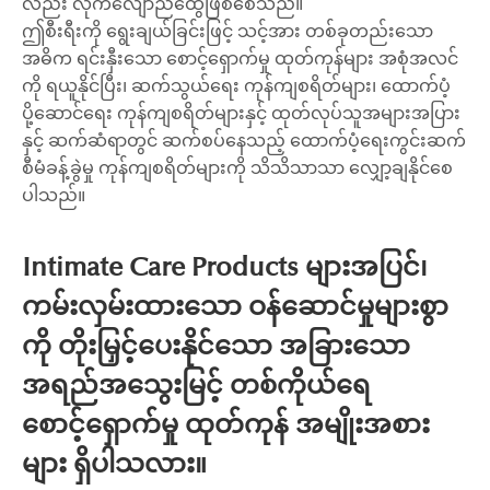
လည်း လိုက်လျောညီထွေဖြစ်စေသည်။
ဤစီးရီးကို ရွေးချယ်ခြင်းဖြင့် သင့်အား တစ်ခုတည်းသော
အဓိက ရင်းနှီးသော စောင့်ရှောက်မှု ထုတ်ကုန်များ အစုံအလင်
ကို ရယူနိုင်ပြီး၊ ဆက်သွယ်ရေး ကုန်ကျစရိတ်များ၊ ထောက်ပံ့
ပို့ဆောင်ရေး ကုန်ကျစရိတ်များနှင့် ထုတ်လုပ်သူအများအပြား
နှင့် ဆက်ဆံရာတွင် ဆက်စပ်နေသည့် ထောက်ပံ့ရေးကွင်းဆက်
စီမံခန့်ခွဲမှု ကုန်ကျစရိတ်များကို သိသိသာသာ လျှော့ချနိုင်စေ
ပါသည်။
Intimate Care Products များအပြင်၊
ကမ်းလှမ်းထားသော ဝန်ဆောင်မှုများစွာ
ကို တိုးမြှင့်ပေးနိုင်သော အခြားသော
အရည်အသွေးမြင့် တစ်ကိုယ်ရေ
စောင့်ရှောက်မှု ထုတ်ကုန် အမျိုးအစား
များ ရှိပါသလား။