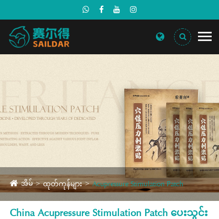
အိမ်
ထုတ်ကုန်များ
Acupressure Stimulation Patch
China Acupressure Stimulation Patch ပေးသွင်း