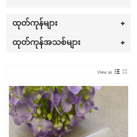
ထုတ်ကုန်များ
ထုတ်ကုန်အသစ်များ
View as