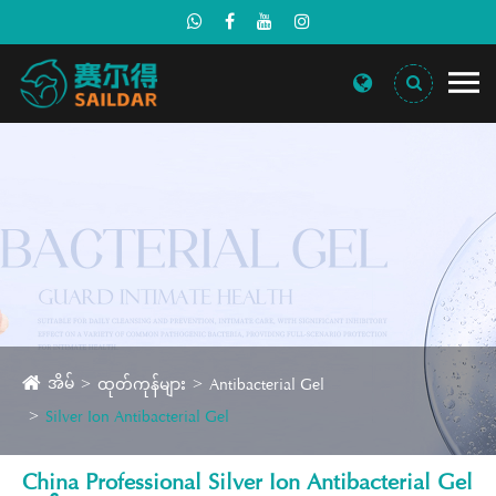
အိမ်
ထုတ်ကုန်များ
Antibacterial Gel
Silver Ion Antibacterial Gel
China Professional Silver Ion Antibacterial Gel