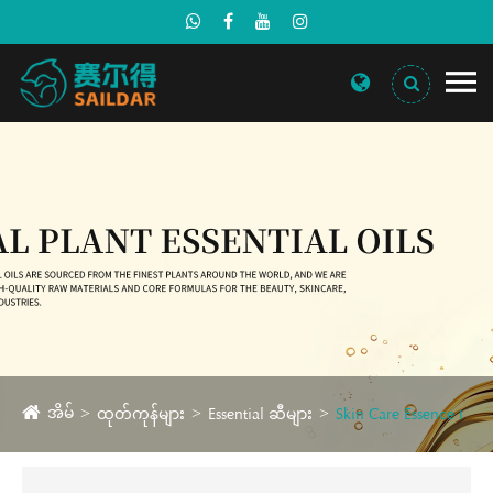
အိမ်
ထုတ်ကုန်များ
Essential ဆီများ
Skin Care Essence ၊